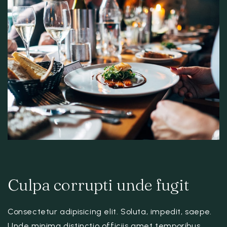
Culpa corrupti unde fugit
Consectetur adipisicing elit. Soluta, impedit, saepe.
Unde minima distinctio officiis amet temporibus,