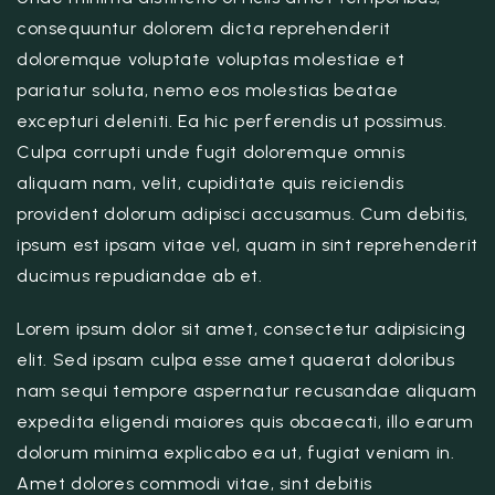
consequuntur dolorem dicta reprehenderit
doloremque voluptate voluptas molestiae et
pariatur soluta, nemo eos molestias beatae
excepturi deleniti. Ea hic perferendis ut possimus.
Culpa corrupti unde fugit doloremque omnis
aliquam nam, velit, cupiditate quis reiciendis
provident dolorum adipisci accusamus. Cum debitis,
ipsum est ipsam vitae vel, quam in sint reprehenderit
ducimus repudiandae ab et.
Lorem ipsum dolor sit amet, consectetur adipisicing
elit. Sed ipsam culpa esse amet quaerat doloribus
nam sequi tempore aspernatur recusandae aliquam
expedita eligendi maiores quis obcaecati, illo earum
dolorum minima explicabo ea ut, fugiat veniam in.
Amet dolores commodi vitae, sint debitis