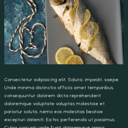
Consectetur adipisicing elit. Soluta, impedit, saepe.
Unde minima distinctio officiis amet temporibus,
consequuntur dolorem dicta reprehenderit
doloremque voluptate voluptas molestiae et
pariatur soluta, nemo eos molestias beatae
excepturi deleniti. Ea hic perferendis ut possimus.
Culpa corrupti unde fugit doloremque omnis